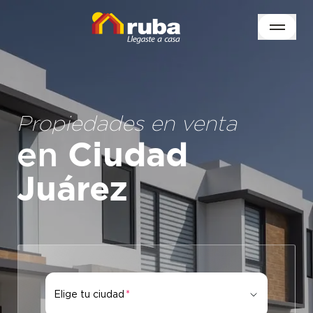
Propiedades en venta
en
Ciudad
Juárez
Elige tu ciudad