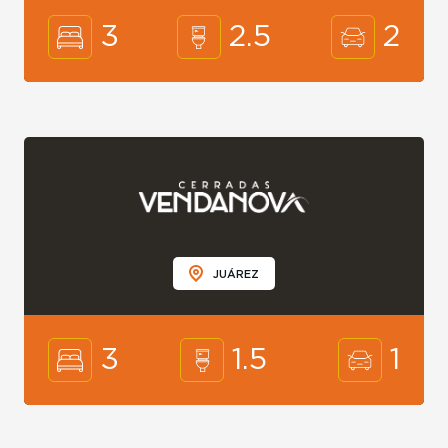
3
2.5
2
JUÁREZ
3
1.5
1