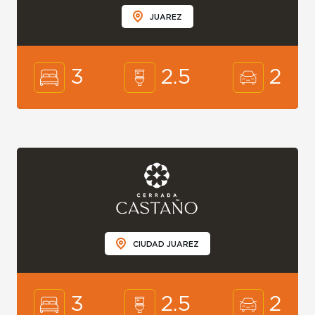
JUAREZ
3
2.5
2
CIUDAD JUAREZ
3
2.5
2