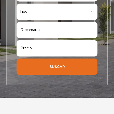
Tipo
Tipo
Recámaras
Precio
BUSCAR
Elige tu ciudad