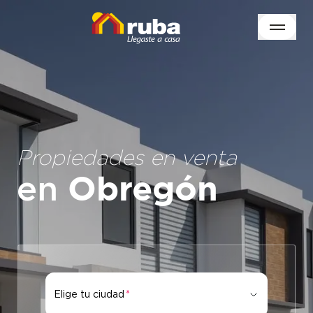
Propiedades en venta
en
Obregón
Elige tu ciudad