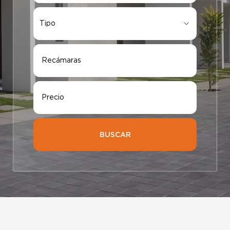
Tipo
Tipo
Recámaras
Precio
BUSCAR
Elige tu ciudad