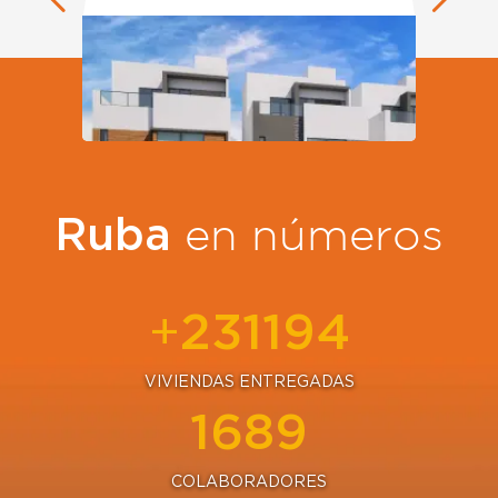
Ruba
en números
255295
+
VIVIENDAS ENTREGADAS
1866
COLABORADORES