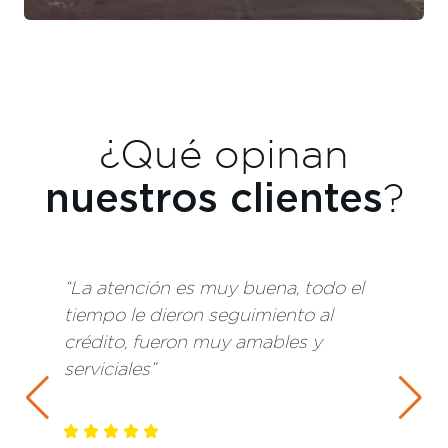
¿Qué opinan
nuestros clientes
?
“Por el tiempo de respuesta rápida
en cuanto dudas, opiniones en
general, las instalaciones están muy
limpias y cuidadas”