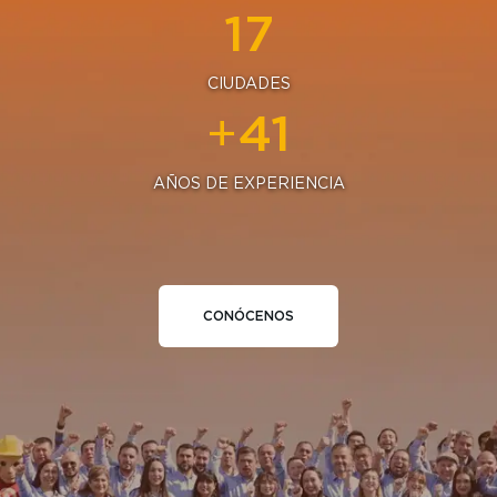
19
CIUDADES
45
+
AÑOS DE EXPERIENCIA
CONÓCENOS