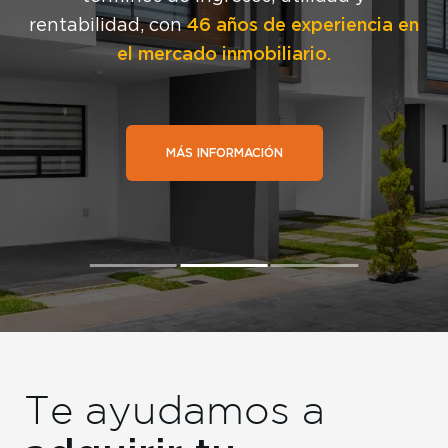
46 años de experiencia en
rentabilidad, con
el mercado inmobiliario.
MÁS INFORMACIÓN
Te ayudamos a