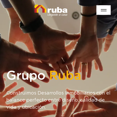
Grupo
Ruba
Construimos Desarrollos Inmobiliarios con el
balance perfecto entre diseño, calidad de
vida y ubicación.