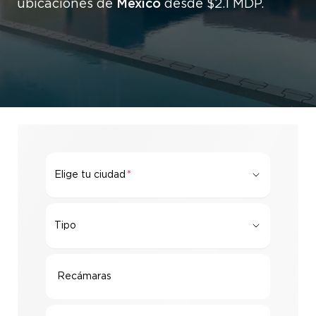
México
ubicaciones de
desde $2.1 MDP.
Elige tu ciudad
Tipo
Tipo
Recámaras