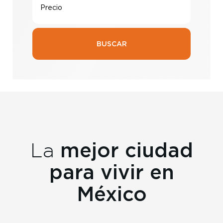
Precio
Elige tu ciudad
BUSCAR
mejor ciudad
La
para vivir en
México