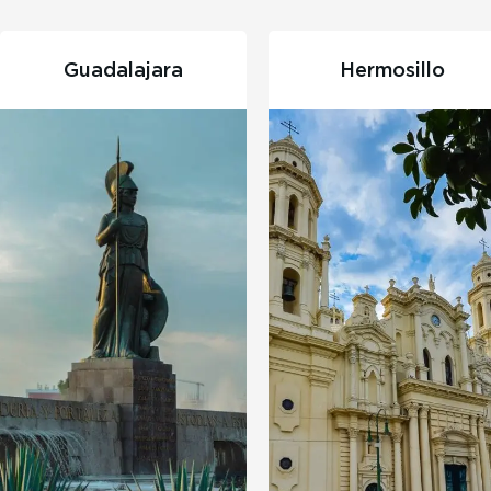
Hermosillo
León