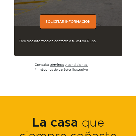
SOLICITAR INFORMACIÓN
Para mas información contacta a tu asesor Ruba
Consulta
términos y condiciones.
**Imágenes de carácter ilustrativo
La casa
que
siempre soñaste