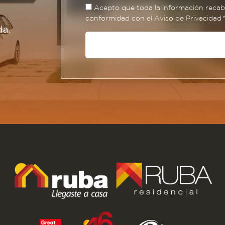
Acepto que toda la información recaba
conformidad con el Aviso de Privacidad
*
da.