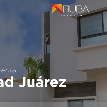
venta
ad Juárez