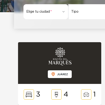
Elige tu ciudad
Tipo
Elige tu ciudad
JUÁREZ
3
4
1