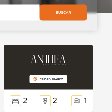
BUSCAR
CIUDAD JUÁREZ
2
2
1