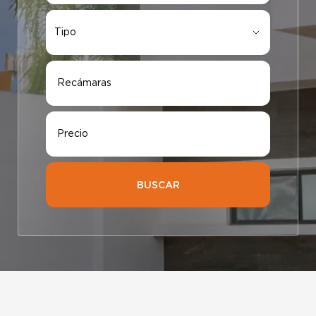
Tipo
Tipo
Recámaras
Precio
Elige tu ciudad
BUSCAR