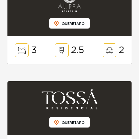
QUERÉTARO
3
2.5
2
QUERÉTARO