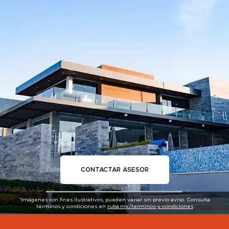
CONTACTAR ASESOR
*Imágenes con fines ilustrativos, pueden variar sin previo aviso. Consulta
términos y condiciones en
ruba.mx/terminos-y-condiciones