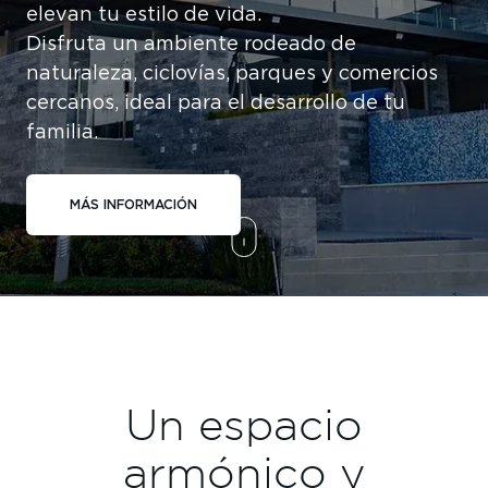
elevan tu estilo de vida.
Disfruta un ambiente rodeado de
naturaleza, ciclovías, parques y comercios
cercanos, ideal para el desarrollo de tu
familia.
MÁS INFORMACIÓN
Un espacio
armónico y