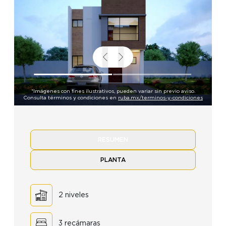
*Imágenes con fines ilustrativos, pueden variar sin previo aviso.
Consulta términos y condiciones en
ruba.mx/terminos-y-condiciones
RESUMEN
PLANTA
2 niveles
3 recámaras