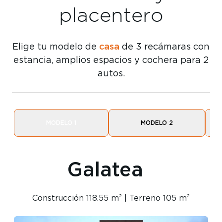
placentero
casa
Elige tu modelo de
de 3 recámaras con
estancia, amplios espacios y cochera para 2
autos.
MODELO 1
MODELO 2
Galatea
Construcción 118.55 m² | Terreno 105 m²