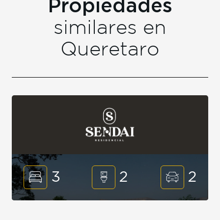
Propiedades
similares en
Queretaro
3
2
2