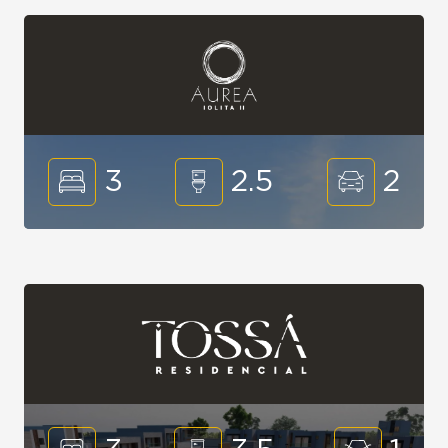
3
2.5
2