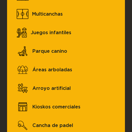
Multicanchas
Juegos infantiles
Parque canino
Áreas arboladas
Arroyo artificial
Kioskos comerciales
Cancha de padel