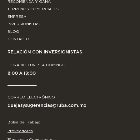
RECOMIENDA Y GANA
TERRENOS COMERCIALES
EMPRESA
INVERSIONISTAS
BLOG
CONTACTO
RELACIÓN CON INVERSIONISTAS
HORARIO LUNES A DOMINGO
8:00 A 19:00
CORREO ELECTRÓNICO
quejasysugerencias@ruba.com.mx
Bolsa de Trabajo
Proveedores
Términos y Condiciones