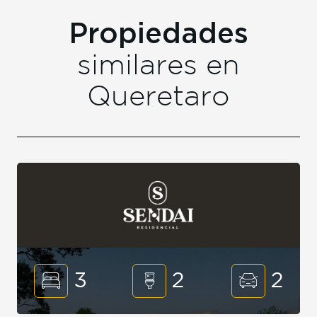
Propiedades
similares en
Queretaro
3
2
2