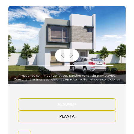
*Imágenes con fines ilustrativos, pueden variar sin previo aviso.
Consulta términos y condiciones en
ruba.mx/terminos-y-condiciones
RESUMEN
PLANTA