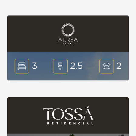
3
2.5
2