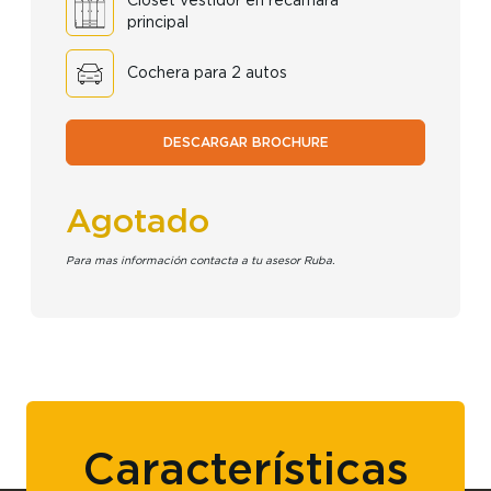
Clóset vestidor en recámara
principal
Cochera para 2 autos
DESCARGAR BROCHURE
Agotado
Para mas información contacta a tu asesor Ruba.
Características