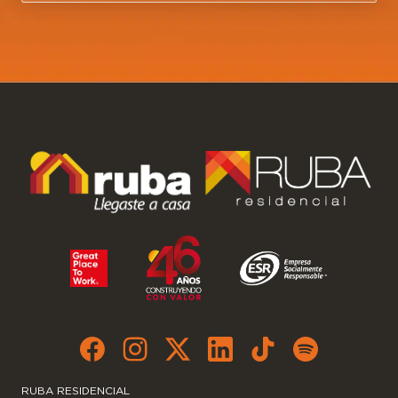
RUBA RESIDENCIAL