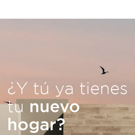
¿Y tú ya tienes
nuevo
tu
hogar?