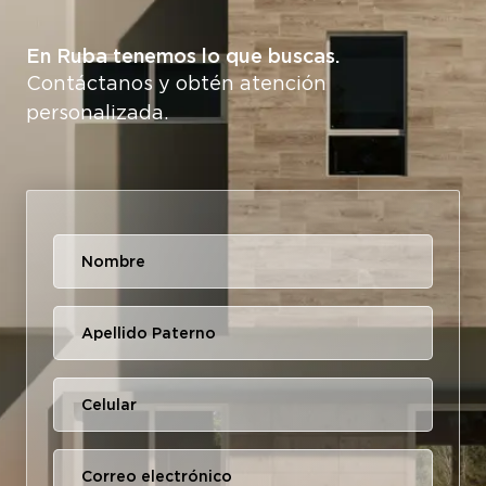
En Ruba tenemos lo que buscas.
Contáctanos y obtén atención
personalizada.