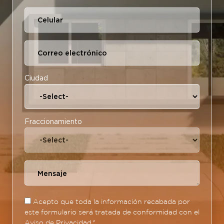
Ciudad
Fraccionamiento
Acepto que toda la información recabada por
este formulario será tratada de conformidad con el
Aviso de Privacidad
*