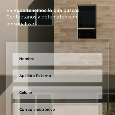
En Ruba tenemos lo que buscas.
Contáctanos y obtén atención
personalizada.