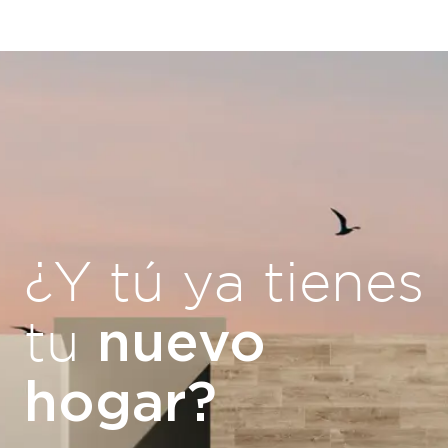
¿Y tú ya tienes
nuevo
tu
hogar?