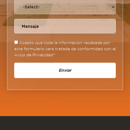
Acepto que toda la información recabada por
este formulario será tratada de conformidad con el
Aviso de Privacidad
*
Enviar