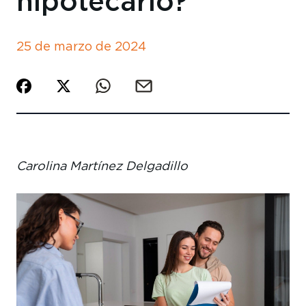
hipotecario?
25 de marzo de 2024
Carolina Martínez Delgadillo