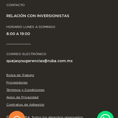
CONTACTO
RELACIÓN CON INVERSIONISTAS
HORARIO LUNES A DOMINGO
8:00 A 19:00
CORREO ELECTRÓNICO
quejasysugerencias@ruba.com.mx
Bolsa de Trabajo
Proveedores
Términos y Condiciones
Aviso de Privacidad
Contratos de Adhesión
Ⓒ
2026
RUBA. Todos los derechos reservados.