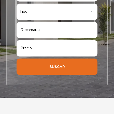
Tipo
Tipo
Recámaras
Precio
BUSCAR
Elige tu ciudad