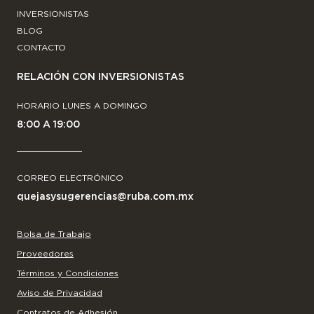
INVERSIONISTAS
BLOG
CONTACTO
RELACIÓN CON INVERSIONISTAS
HORARIO LUNES A DOMINGO
8:00 A 19:00
CORREO ELECTRÓNICO
quejasysugerencias@ruba.com.mx
Bolsa de Trabajo
Proveedores
Términos y Condiciones
Aviso de Privacidad
Contratos de Adhesión