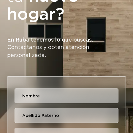
hogar?
En Ruba tenemos lo que buscas.
Contáctanos y obtén atención
personalizada.