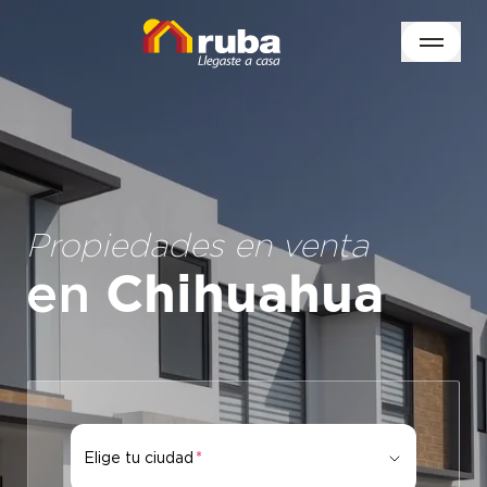
Propiedades en venta
en
Chihuahua
Elige tu ciudad