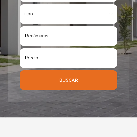
Tipo
Tipo
Recámaras
Precio
BUSCAR
Elige tu ciudad