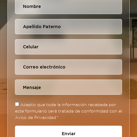
Acepto que toda la información recabada por
este formulario será tratada de conformidad con el
Aviso de Privacidad
*
Enviar