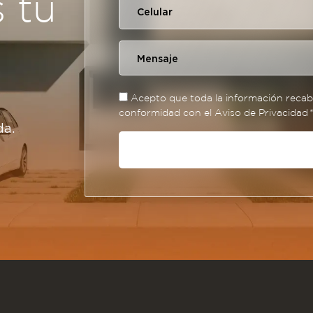
s tu
Acepto que toda la información recaba
conformidad con el Aviso de Privacidad
*
da.