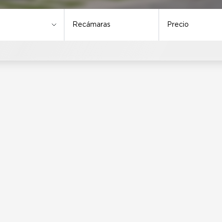
Recámaras
Precio
Tipo