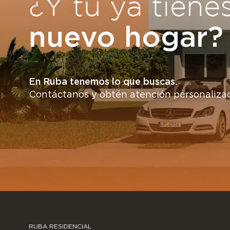
¿Y tú ya tiene
nuevo hogar?
En Ruba tenemos lo que buscas.
Contáctanos y obtén atención personaliza
RUBA RESIDENCIAL