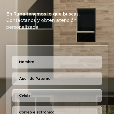
En Ruba tenemos lo que buscas.
Contáctanos y obtén atención
personalizada.