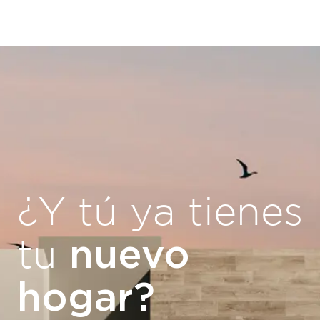
¿Y tú ya tienes
nuevo
tu
hogar?