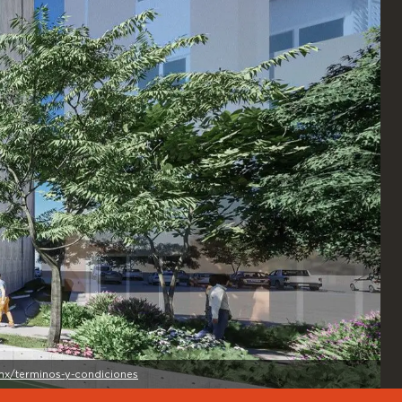
mx/terminos-y-condiciones