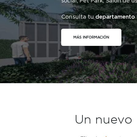
social, Pet Park, Salón de u
departamento
Consulta tu
MÁS INFORMACIÓN
Un nuevo i