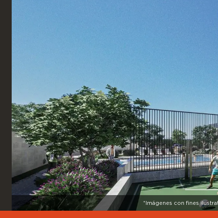
*Imágenes con fines ilustra