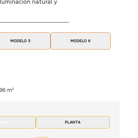
iluminación natural y
MODELO 5
MODELO 6
.96 m²
UMEN
PLANTA