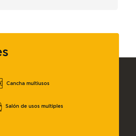
es
Cancha multiusos
Salón de usos multiples