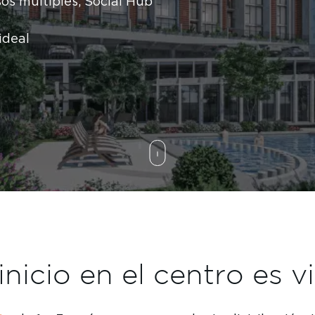
sos múltiples, Social Hub
ideal
nicio en el centro es viv