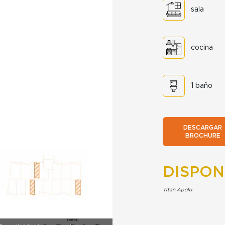
sala
cocina
1 baño
DESCARGAR
BROCHURE
DISPON
Titán Apolo