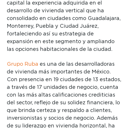
capital la experiencia adquirida en el
desarrollo de vivienda vertical que ha
consolidado en ciudades como Guadalajara,
Monterrey, Puebla y Ciudad Juárez,
fortaleciendo así su estrategia de
expansión en este segmento y ampliando
las opciones habitacionales de la ciudad.
Grupo Ruba
es una de las desarrolladoras
de vivienda más importantes de México.
Con presencia en 19 ciudades de 13 estados,
a través de 17 unidades de negocio, cuenta
con las más altas calificaciones crediticias
del sector, reflejo de su solidez financiera, lo
que brinda certeza y respaldo a clientes,
inversionistas y socios de negocio. Además
de su liderazgo en vivienda horizontal, ha