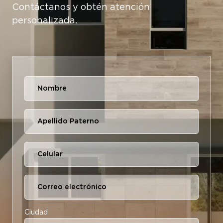
Contáctanos y obtén atención
personalizada.
Ciudad