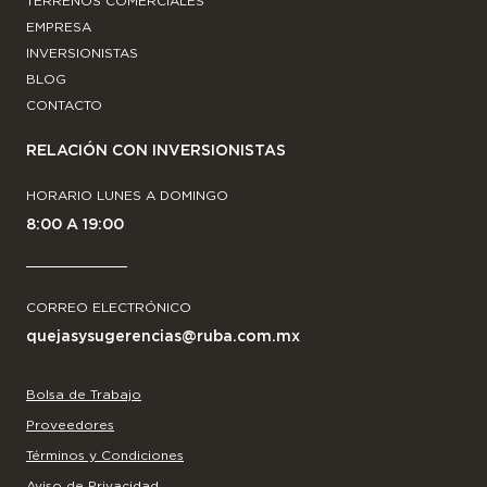
TERRENOS COMERCIALES
EMPRESA
INVERSIONISTAS
BLOG
CONTACTO
RELACIÓN CON INVERSIONISTAS
HORARIO LUNES A DOMINGO
8:00 A 19:00
CORREO ELECTRÓNICO
quejasysugerencias@ruba.com.mx
Bolsa de Trabajo
Proveedores
Términos y Condiciones
Aviso de Privacidad