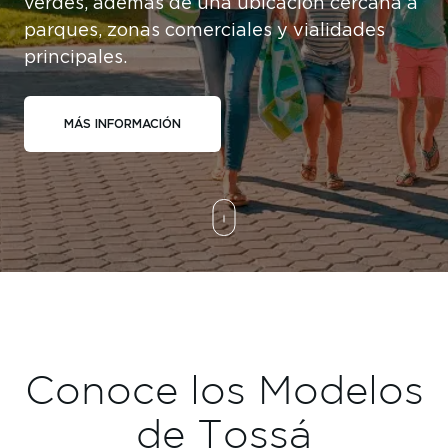
verdes, además de una ubicación cercana a
parques, zonas comerciales y vialidades
principales.
MÁS INFORMACIÓN
Conoce los Modelos
de Tossá