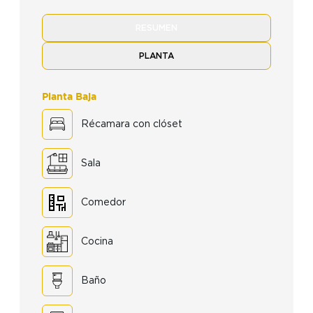
RESUMEN
PLANTA
Planta Baja
Récamara con clóset
Sala
Comedor
Cocina
Baño