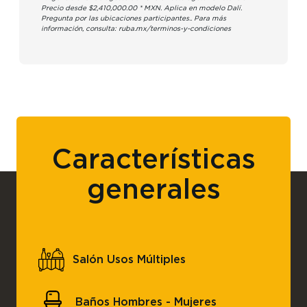
Precio desde $2,410,000.00 * MXN. Aplica en modelo Dalí.
Pregunta por las ubicaciones participantes.. Para más
información, consulta: ruba.mx/terminos-y-condiciones
Características
generales
Salón Usos Múltiples
Baños Hombres - Mujeres