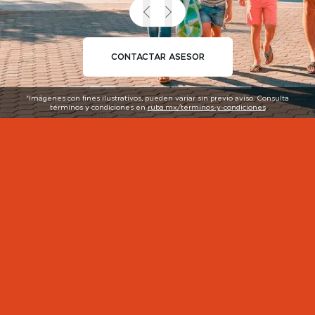
CONTACTAR ASESOR
*Imágenes con fines ilustrativos, pueden variar sin previo aviso. Consulta
términos y condiciones en
ruba.mx/terminos-y-condiciones