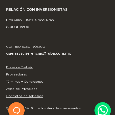
RELACIÓN CON INVERSIONISTAS
HORARIO LUNES A DOMINGO
8:00 A 19:00
CORREO ELECTRÓNICO
quejasysugerencias@ruba.com.mx
Bolsa de Trabajo
Proveedores
Términos y Condiciones
Aviso de Privacidad
Contratos de Adhesión
Ⓒ
2026
RUBA. Todos los derechos reservados.