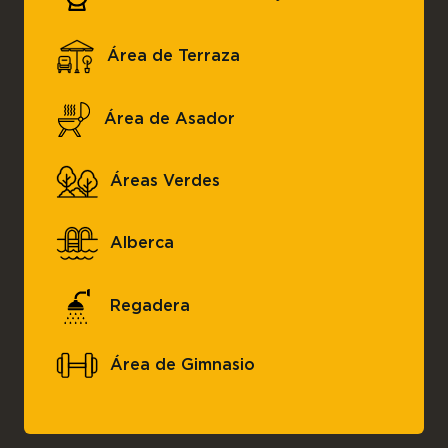
Área de Terraza
Área de Asador
Áreas Verdes
Alberca
Regadera
Área de Gimnasio