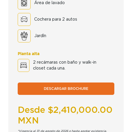
Área de lavado
Cochera para 2 autos
Jardîn
Planta alta
2 recámaras con baño y walk-in
closet cada una.
DESCARGAR BROCHURE
Desde $2,410,000.00
MXN
*Vigencia al 31 de agosto de 2026 o hasta agotar existencia.