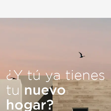
¿Y tú ya tienes
nuevo
tu
hogar?