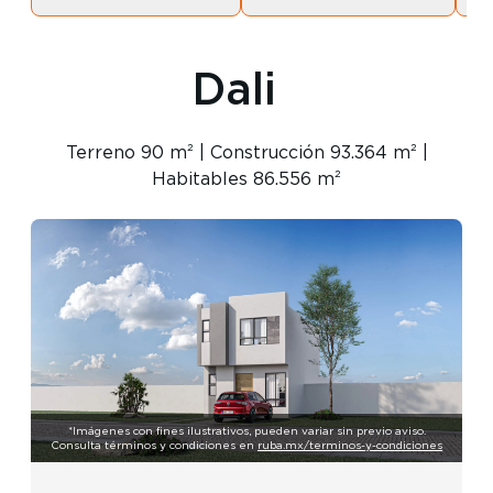
Dali
Terreno 90 m² | Construcción 93.364 m² |
Habitables 86.556 m²
*Imágenes con fines ilustrativos, pueden variar sin previo aviso.
Consulta términos y condiciones en
ruba.mx/terminos-y-condiciones