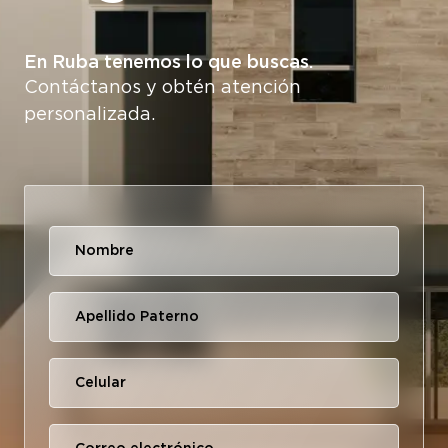
En Ruba tenemos lo que buscas.
Contáctanos y obtén atención
personalizada.