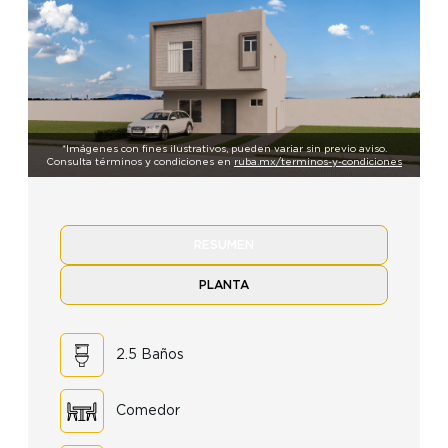
*Imágenes con fines ilustrativos, pueden variar sin previo aviso.
Consulta términos y condiciones en
ruba.mx/terminos-y-condiciones
RESUMEN
PLANTA
2.5 Baños
Comedor