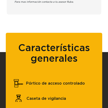
Para mas información contacta a tu asesor Ruba.
Características
generales
Pórtico de acceso controlado
Caseta de vigilancia