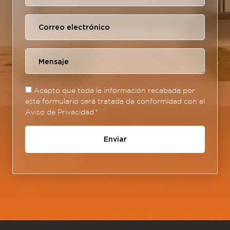
Acepto que toda la información recabada por
este formulario será tratada de conformidad con el
Aviso de Privacidad
*
Enviar