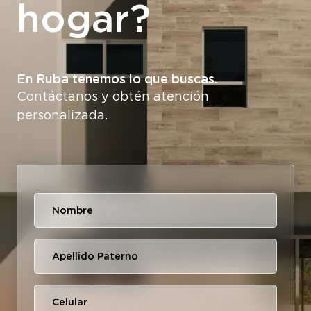
hogar?
En Ruba tenemos lo que buscas.
Contáctanos y obtén atención
personalizada.