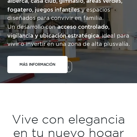
alberca, casa club, gimnasio, áreas verdes,
fogatero, juegos infantiles
y espacios
diseñados para convivir en familia.
acceso controlado,
Un desarrollo con
vigilancia y ubicación estratégica
, ideal para
vivir o invertir en una zona de alta plusvalía.
MÁS INFORMACIÓN
Vive con elegancia
en tu nuevo hogar