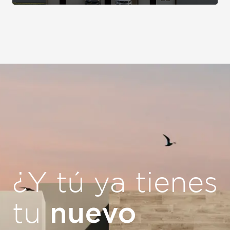
¿Y tú ya tienes
nuevo
tu