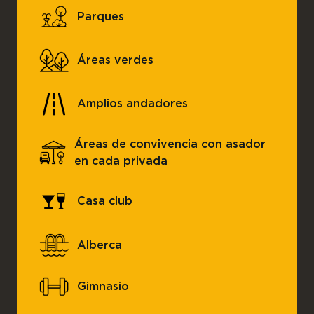
Parques
Áreas verdes
Amplios andadores
Áreas de convivencia con asador
en cada privada
Casa club
Alberca
Gimnasio