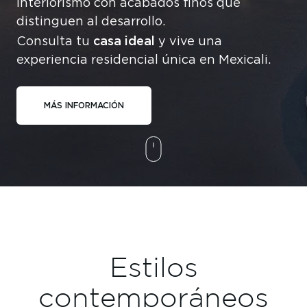
interiorismo con acabados finos que
distinguen al desarrollo.
casa ideal
Consulta tu
y vive una
experiencia residencial única en Mexicali.
MÁS INFORMACIÓN
Estilos
contemporáneos