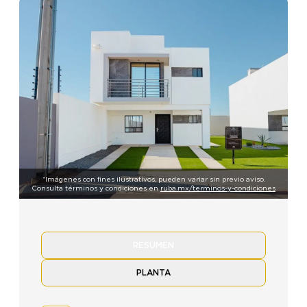
*Imágenes con fines ilustrativos, pueden variar sin previo aviso.
Consulta términos y condiciones en
ruba.mx/terminos-y-condiciones
RESUMEN
PLANTA