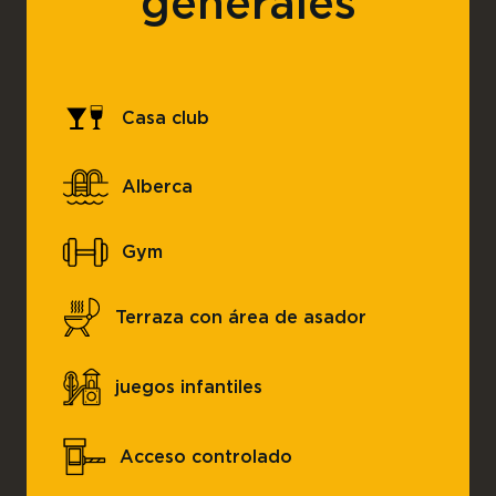
generales
Casa club
Alberca
Gym
Terraza con área de asador
juegos infantiles
Acceso controlado