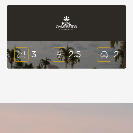
3
2.5
2