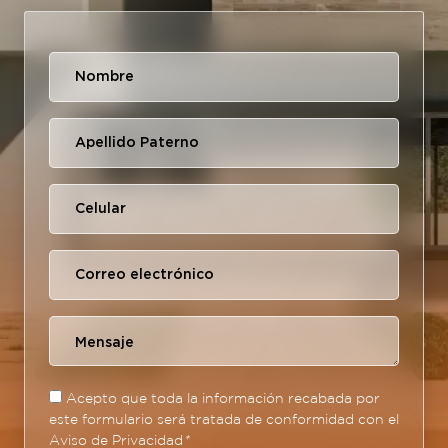
Acepto que toda la información recabada por
este formulario será tratada de conformidad con el
Aviso de Privacidad
*