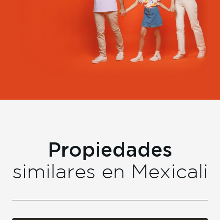
Propiedades
similares en
Mexicali