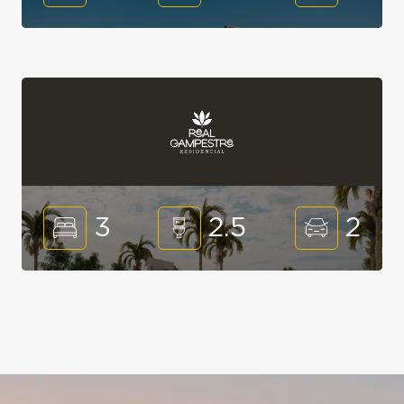
3
2.5
2