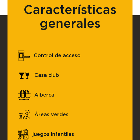
Características
generales
Control de acceso
Casa club
Alberca
Áreas verdes
juegos infantiles