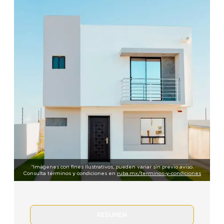
*Imágenes con fines ilustrativos, pueden variar sin previo aviso.
Consulta términos y condiciones en
ruba.mx/terminos-y-condiciones
RESUMEN