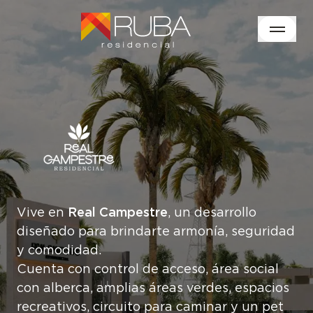
Real Campestre
Vive en
, un desarrollo
diseñado para brindarte armonía, seguridad
y comodidad.
Cuenta con control de acceso, área social
con alberca, amplias áreas verdes, espacios
recreativos, circuito para caminar y un pet