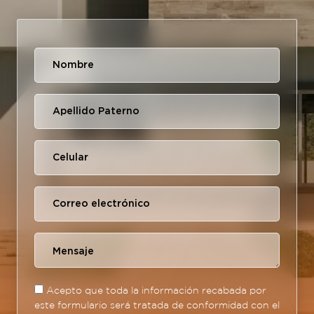
Acepto que toda la información recabada por
este formulario será tratada de conformidad con el