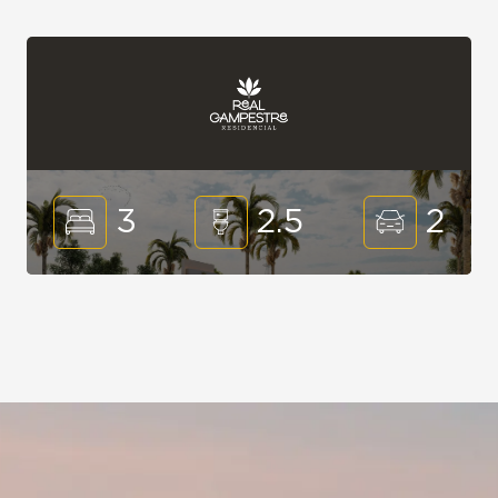
3
2.5
2