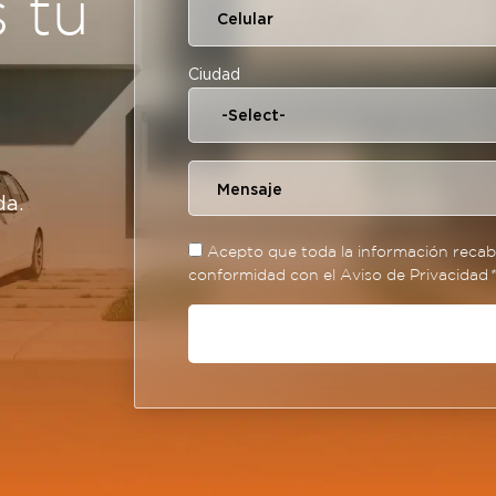
s tu
Ciudad
da.
Acepto que toda la información recaba
conformidad con el Aviso de Privacidad
*