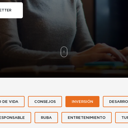
ETTER
O DE VIDA
CONSEJOS
INVERSIÓN
DESARRO
ESPONSABLE
RUBA
ENTRETENIMIENTO
TU