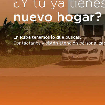
¿Y tú ya tiene
nuevo hogar?
En Ruba tenemos lo que buscas.
Contáctanos y obtén atención personaliza