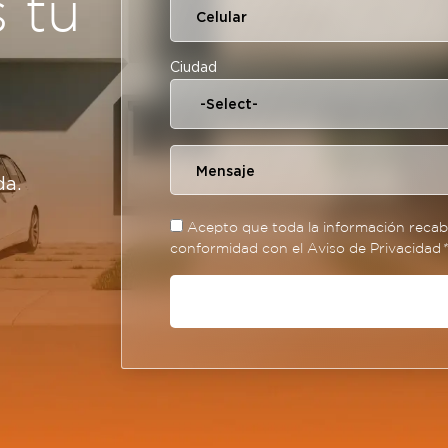
s tu
Ciudad
da.
Acepto que toda la información recaba
conformidad con el Aviso de Privacidad
*