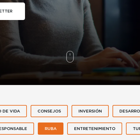
ETTER
O DE VIDA
CONSEJOS
INVERSIÓN
DESARRO
ESPONSABLE
RUBA
ENTRETENIMIENTO
TU