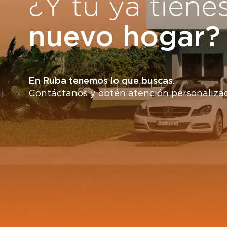
¿Y tú ya tiene
nuevo hogar?
En Ruba tenemos lo que buscas.
Contáctanos y obtén atención personaliza