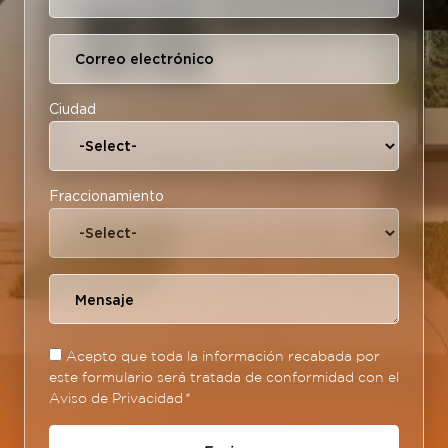
Ciudad
Fraccionamiento
Acepto que toda la información recabada por
este formulario será tratada de conformidad con el
Aviso de Privacidad
*