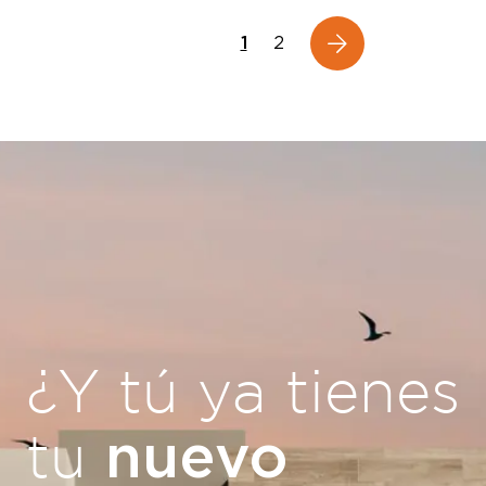
1
2
¿Y tú ya tienes
nuevo
tu