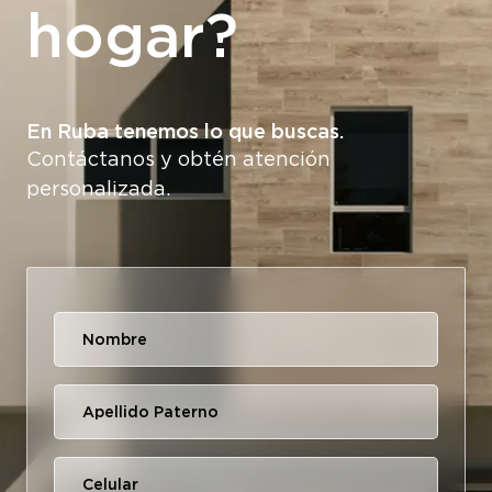
hogar?
En Ruba tenemos lo que buscas.
Contáctanos y obtén atención
personalizada.