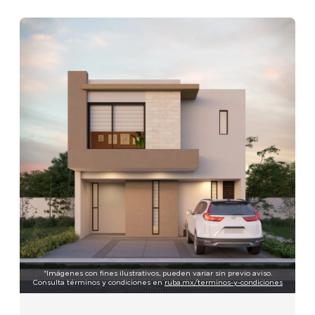
*Imágenes con fines ilustrativos, pueden variar sin previo aviso.
Consulta términos y condiciones en
ruba.mx/terminos-y-condiciones