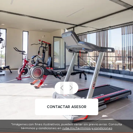
CONTACTAR ASESOR
*Imágenes con fines ilustrativos, pueden variar sin previo aviso. Consulta
términos y condiciones en
ruba.mx/terminos-y-condiciones